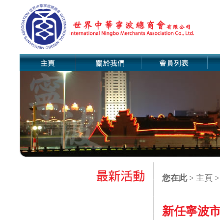
您在此
>
主頁
>
新任寧波市