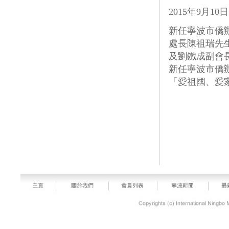
2015年9月10日
新任寧波市僑
處長陳祖瑞先
及劉鐵成副會
新任寧波市僑
「愛祖國、愛