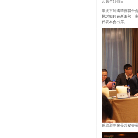
2016年1月8日
寧波市歸國華僑聯合會
探討如何在新形勢下主
代表本會出席。
孫啟烈副會長兼秘書