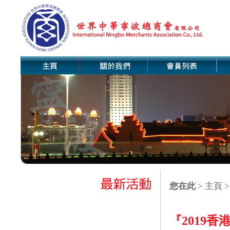
您在此
>
主頁
>
『2019