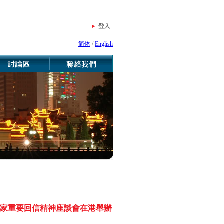
简体
/
English
家重要回信精神座談會在港舉辦