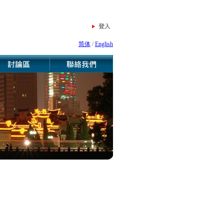
简体
/
English