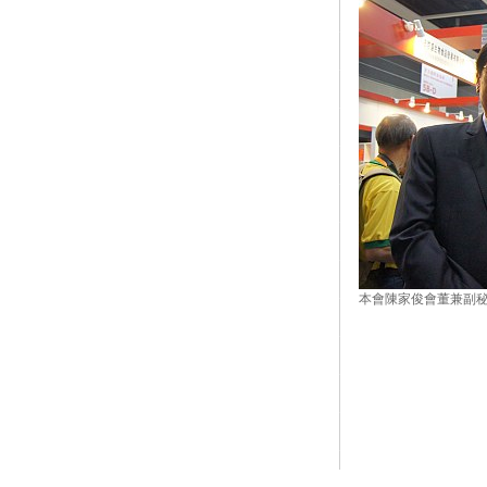
本會陳家俊會董兼副秘