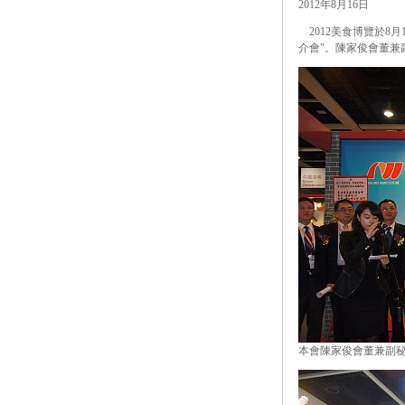
2012年8月16日
2012美食博覽於8月
介會"。陳家俊會董兼
本會陳家俊會董兼副秘