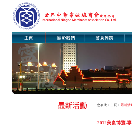
您在此
>
主頁
>
最新活
2012美食博覽